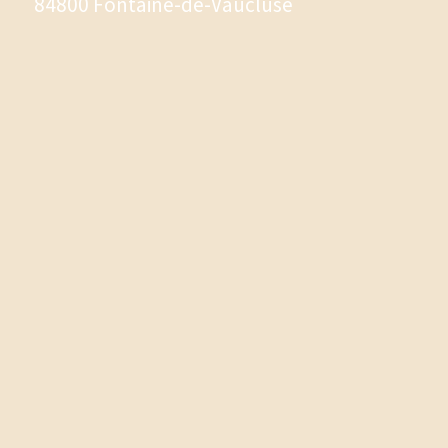
84800 Fontaine-de-Vaucluse