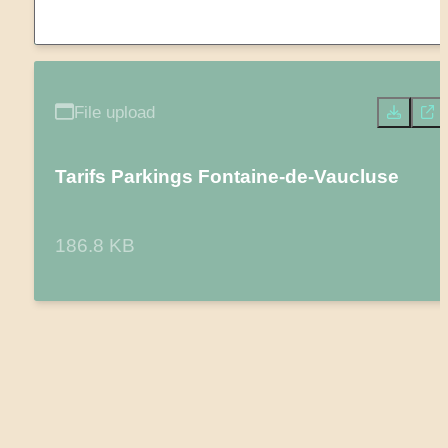
File upload
Tarifs Parkings Fontaine-de-Vaucluse
186.8 KB