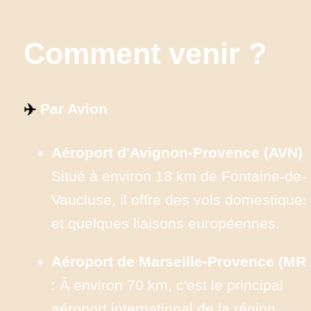
Comment venir ?
✈️
 Par Avion
Aéroport d'Avignon-Provence (AVN)
 : 
Situé à environ 18 km de Fontaine-de-
Vaucluse, il offre des vols domestiques 
et quelques liaisons européennes.​
Aéroport de Marseille-Provence (MR
: À environ 70 km, c'est le principal 
aéroport international de la région. 