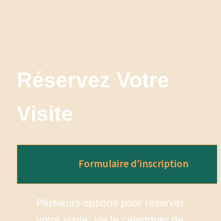
Réservez Votre 
Visite
Formulaire d'inscription
Plusieurs options pour réserver 
votre visite: via le calendrier de 