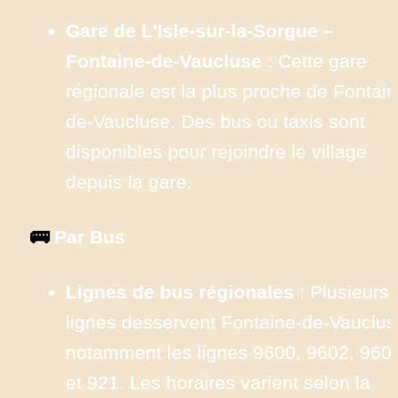
Gare de L'Isle-sur-la-Sorgue – 
Fontaine-de-Vaucluse
 : Cette gare 
régionale est la plus proche de Fontain
de-Vaucluse. Des bus ou taxis sont 
disponibles pour rejoindre le village 
depuis la gare. ​
🚌
 Par Bus
Lignes de bus régionales
 : Plusieurs 
lignes desservent Fontaine-de-Vaucluse
notamment les lignes 9600, 9602, 9605
et 921. Les horaires varient selon la 