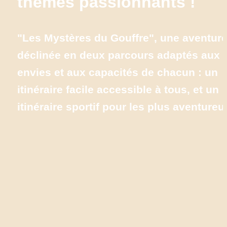
thèmes passionnants !
"Les Mystères du Gouffre"
, une aventure
déclinée en 
deux parcours
 adaptés aux 
envies et aux capacités de chacun : un 
itinéraire facile accessible à tous, et un 
itinéraire sportif pour les plus aventureu