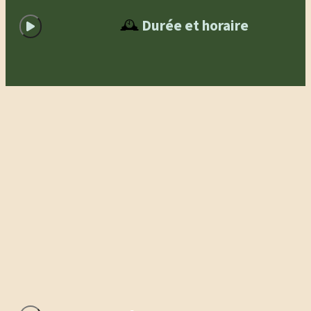
🕰️
Durée et horaire